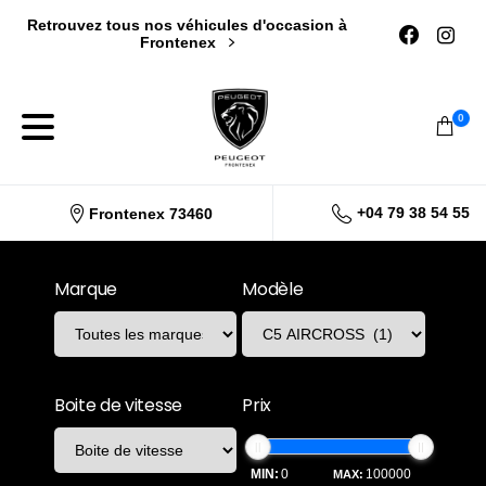
Retrouvez tous nos véhicules d'occasion à
Frontenex
0
+04 79 38 54 55
Frontenex 73460
Marque
Modèle
Boite de vitesse
Prix