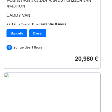
VOLKSWAGEN CADDY VAN 2.0 TDI 122CH VAN
4MOTION
CADDY VAN
77,170 km –
2019
– Garantie
8
mois
Manuelle
Diesel
26 rue des Tilleuls
20,980 €