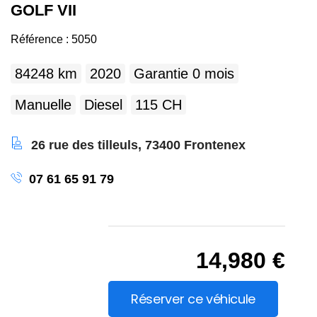
GOLF VII
Référence :
5050
84248
km
2020
Garantie
0
mois
Manuelle
Diesel
115
CH
26 rue des tilleuls, 73400 Frontenex
07 61 65 91 79
14,980 €
Réserver ce véhicule