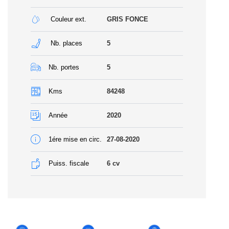
Couleur ext.
GRIS FONCE
Nb. places
5
Nb. portes
5
Kms
84248
Année
2020
1ére mise en circ.
27-08-2020
Puiss. fiscale
6
cv