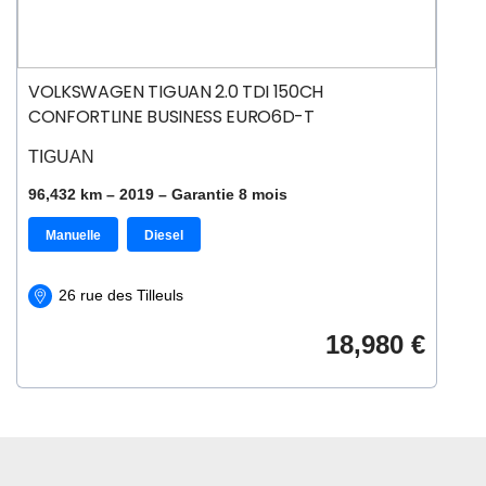
VOLKSWAGEN TIGUAN 2.0 TDI 150CH
CONFORTLINE BUSINESS EURO6D-T
TIGUAN
96,432 km –
2019
– Garantie
8
mois
Manuelle
Diesel
26 rue des Tilleuls
18,980 €