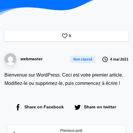
0
webmaster
4 mai 2021
Non classé
Bienvenue sur WordPress. Ceci est votre premier article.
Modifiez-le ou supprimez-le, puis commencez à écrire !
Share on Facebook
Share on twitter
Continue
Reading
Previous post